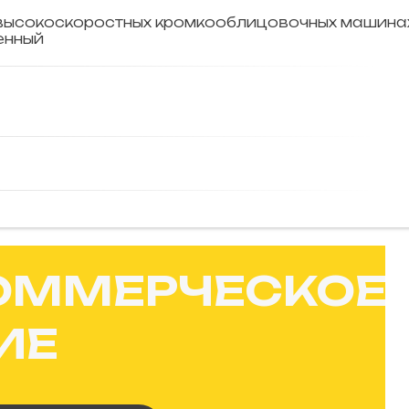
 высокоскоростных кромкооблицовочных машинах
енный
ОММЕРЧЕСКОЕ
ИЕ