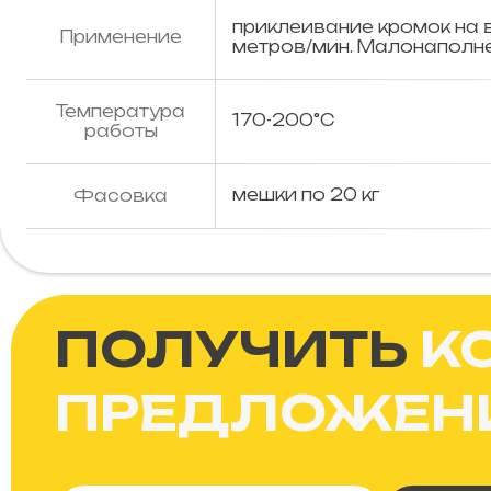
приклеивание кромок на
Применение
метров/мин. Малонаполн
Температура
170-200°C
работы
мешки по 20 кг
Фасовка
ПОЛУЧИТЬ
К
ПРЕДЛОЖЕН