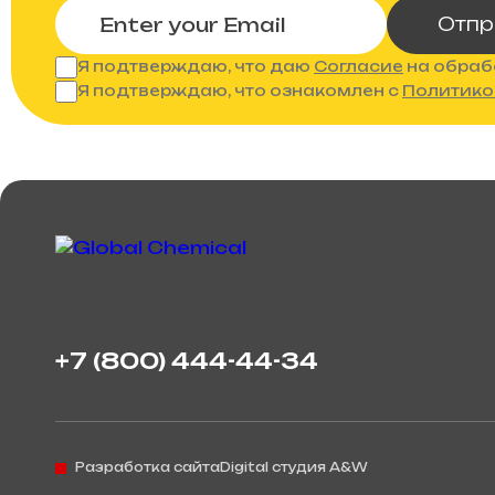
Отпр
Я подтверждаю, что даю
Согласие
на обраб
Я подтверждаю, что ознакомлен с
Политико
+7 (800) 444-44-34
Разработка сайта
Digital студия A&W