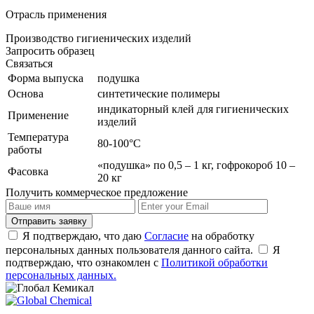
Отрасль применения
Производство гигиенических изделий
Запросить образец
Связаться
Форма выпуска
подушка
Основа
синтетические полимеры
индикаторный клей для гигиенических
Применение
изделий
Температура
80-100°С
работы
«подушка» по 0,5 – 1 кг, гофрокороб 10 –
Фасовка
20 кг
Получить
коммерческое предложение
Отправить заявку
Я подтверждаю, что даю
Согласие
на обработку
персональных данных пользователя данного сайта.
Я
подтверждаю, что ознакомлен с
Политикой обработки
персональных данных.