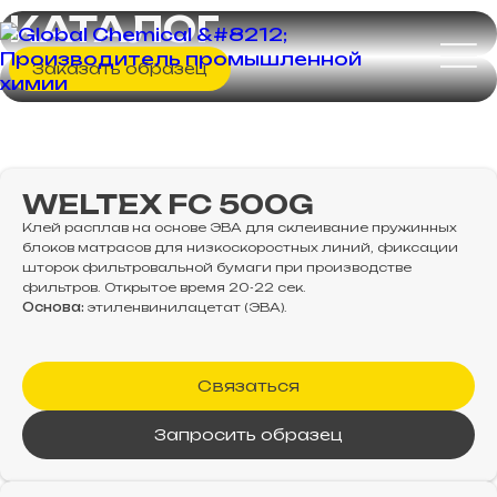
КАТАЛОГ
Заказать образец
WELTEX FC 500G
Клей расплав на основе ЭВА для cклеивание пружинных
блоков матрасов для низкоскоростных линий, фиксации
шторок фильтровальной бумаги при производстве
фильтров. Открытое время 20-22 сек.
Основа:
этиленвинилацетат (ЭВА).
Связаться
Запросить образец