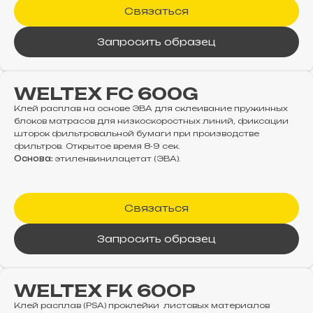
Связаться
Запросить образец
WELTEX FC 600G
Клей расплав на основе ЭВА для cклеивание пружинных
блоков матрасов для низкоскоростных линий, фиксации
шторок фильтровальной бумаги при производстве
фильтров. Открытое время 8-9 сек.
Основа:
этиленвинилацетат (ЭВА).
Связаться
Запросить образец
WELTEX FK 600P
Клей расплав (PSA) проклейки листовых материалов