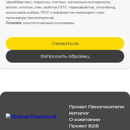
(файбертекс, поролон, латекс, нетканые материалы,
ватин, хлопок, лён, войлок ППУ, термовойлок, спанбонд,
кокосовая койра, ППУ с эффектом «мемори» ) при
производстве матрасов.
Основа:
синтетические полимеры.
Связаться
Запросить образец
Проект Пеногасители
Каталог
О компании
Проект B2B