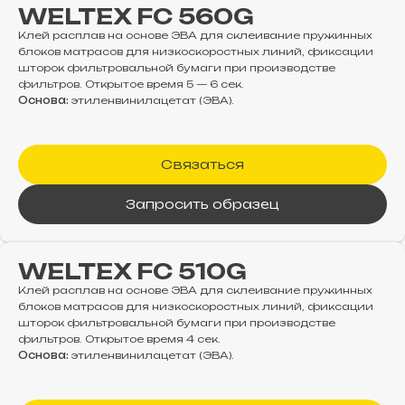
WELTEX FC 560G
Клей расплав на основе ЭВА для cклеивание пружинных
блоков матрасов для низкоскоростных линий, фиксации
шторок фильтровальной бумаги при производстве
фильтров. Открытое время 5 — 6 сек.
Основа:
этиленвинилацетат (ЭВА).
Связаться
Запросить образец
WELTEX FC 510G
Клей расплав на основе ЭВА для cклеивание пружинных
блоков матрасов для низкоскоростных линий, фиксации
шторок фильтровальной бумаги при производстве
фильтров. Открытое время 4 сек.
Основа:
этиленвинилацетат (ЭВА).