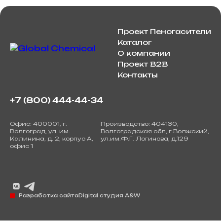
Проект Пеногасители
Каталог
О компании
Проект B2B
Контакты
+7 (800) 444-44-34
Офис: 400001, г.
Производство: 404130,
Волгоград, ул. им.
Волгоградская обл, г.Волжский,
Калинина, д. 2, корпус А,
ул.им.Ф.Г. Логинова, д.129
офис 1
Разработка сайта
Digital студия A&W